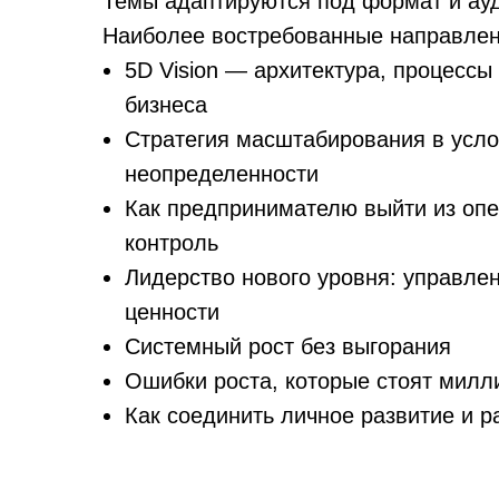
Темы адаптируются под формат и ау
Наиболее востребованные направлен
5D Vision — архитектура, процесс
бизнеса
Стратегия масштабирования в усл
неопределенности
Как предпринимателю выйти из опе
контроль
Лидерство нового уровня: управле
ценности
Системный рост без выгорания
Ошибки роста, которые стоят мил
Как соединить личное развитие и р