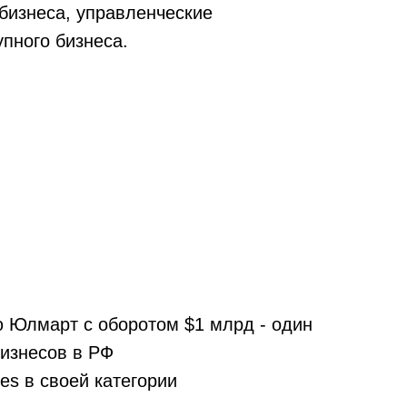
бизнеса, управленческие
упного бизнеса.
 Юлмарт с оборотом $1 млрд - один
бизнесов в РФ
es в своей категории