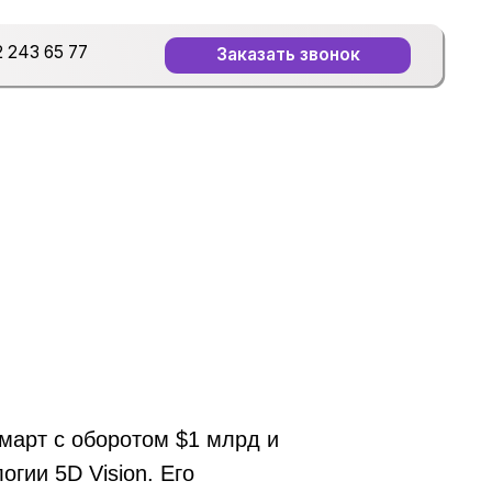
Заказать звонок
арт с оборотом $1 млрд и
огии 5D Vision. Его