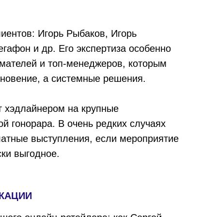
иентов: Игорь Рыбаков, Игорь
гафон и др. Его экспертиза особенно
мателей и топ-менеджеров, которым
хновение, а системные решения.
т хэдлайнером на крупные
й гонорара. В очень редких случаях
атные выступления, если мероприятие
ски выгодное.
КАЦИИ