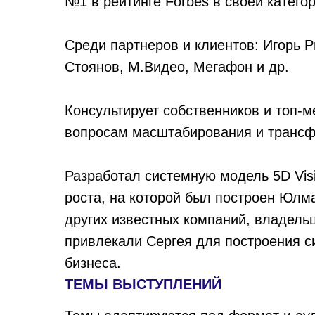
№1 в рейтинге Forbes в своей катего
Среди партнеров и клиентов: Игорь Р
Стоянов, М.Видео, Мегафон и др.
Консультирует собственников и топ-
вопросам масштабирования и трансф
Разработал системную модель 5D Visi
роста, на которой был построен Юлм
других известных компаний, владель
привлекали Сергея для построения с
бизнеса.
ТЕМЫ ВЫСТУПЛЕНИЙ