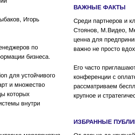
рии
ВАЖНЫЕ ФАКТЫ
ыбаков, Игорь
Среди партнеров и кл
Стоянов, М.Видео, Ме
ценна для предприни
менеджеров по
важно не просто вдо
ормации бизнеса.
Его часто приглашаю
on для устойчивого
конференции с оплато
арт и множество
рассматриваем беспл
цы которых
крупное и стратегиче
истемы внутри
ИЗБРАННЫЕ ПУБЛИ